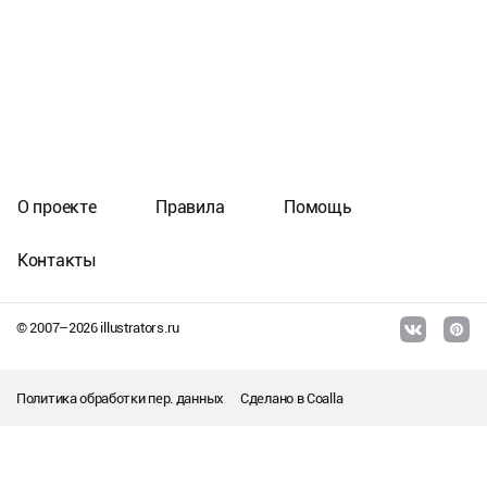
О проекте
Правила
Помощь
Контакты
© 2007–
2026
illustrators.ru
Политика обработки пер. данных
Сделано в
Coalla