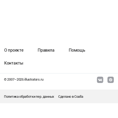
О проекте
Правила
Помощь
Контакты
© 2007–
2026
illustrators.ru
Политика обработки пер. данных
Сделано в
Coalla