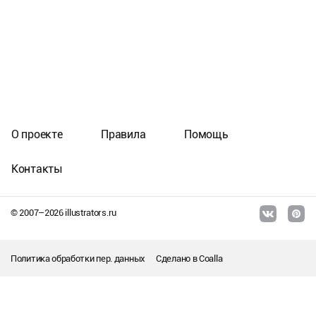
О проекте
Правила
Помощь
Контакты
© 2007–
2026
illustrators.ru
Политика обработки пер. данных
Сделано в
Coalla