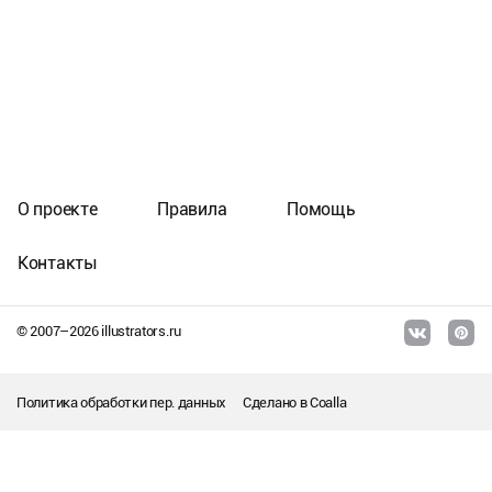
О проекте
Правила
Помощь
Контакты
© 2007–
2026
illustrators.ru
Политика обработки пер. данных
Сделано в
Coalla