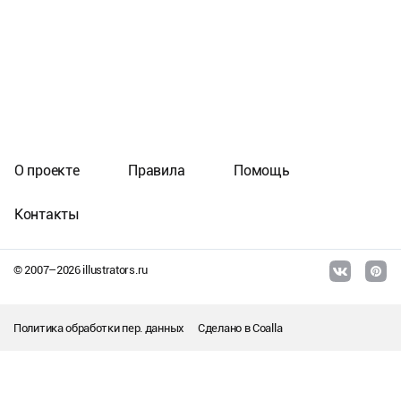
О проекте
Правила
Помощь
Контакты
© 2007–
2026
illustrators.ru
Политика обработки пер. данных
Сделано в
Coalla