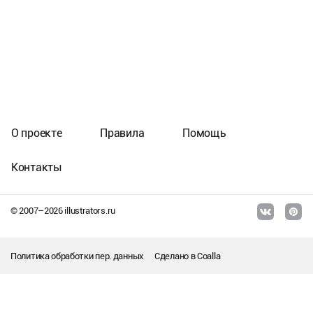
О проекте
Правила
Помощь
Контакты
© 2007–
2026
illustrators.ru
Политика обработки пер. данных
Сделано в
Coalla