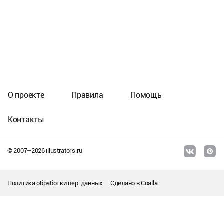
О проекте
Правила
Помощь
Контакты
© 2007–
2026
illustrators.ru
Политика обработки пер. данных
Сделано в
Coalla