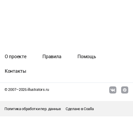
О проекте
Правила
Помощь
Контакты
© 2007–
2026
illustrators.ru
Политика обработки пер. данных
Сделано в
Coalla