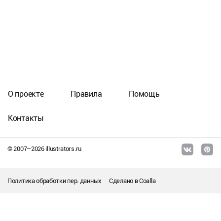
О проекте
Правила
Помощь
Контакты
© 2007–
2026
illustrators.ru
Политика обработки пер. данных
Сделано в
Coalla