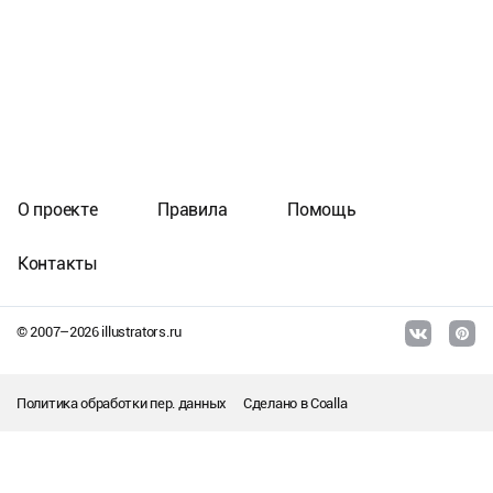
О проекте
Правила
Помощь
Контакты
© 2007–
2026
illustrators.ru
Политика обработки пер. данных
Сделано в
Coalla