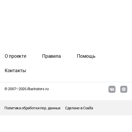
О проекте
Правила
Помощь
Контакты
© 2007–
2026
illustrators.ru
Политика обработки пер. данных
Сделано в
Coalla