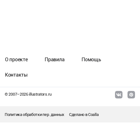
О проекте
Правила
Помощь
Контакты
© 2007–
2026
illustrators.ru
Политика обработки пер. данных
Сделано в
Coalla