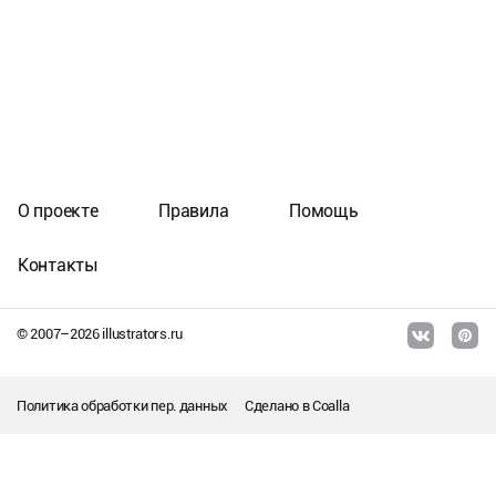
О проекте
Правила
Помощь
Контакты
© 2007–
2026
illustrators.ru
Политика обработки пер. данных
Сделано в
Coalla