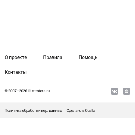
О проекте
Правила
Помощь
Контакты
© 2007–
2026
illustrators.ru
Политика обработки пер. данных
Сделано в
Coalla