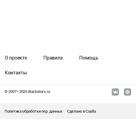
О проекте
Правила
Помощь
Контакты
© 2007–
2026
illustrators.ru
Политика обработки пер. данных
Сделано в
Coalla