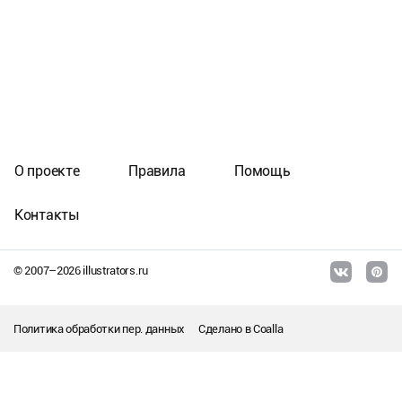
О проекте
Правила
Помощь
Контакты
© 2007–
2026
illustrators.ru
Политика обработки пер. данных
Сделано в
Coalla