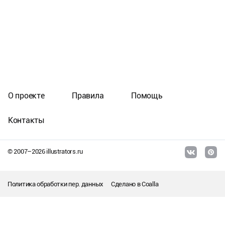
О проекте
Правила
Помощь
Контакты
© 2007–
2026
illustrators.ru
Политика обработки пер. данных
Сделано в
Coalla