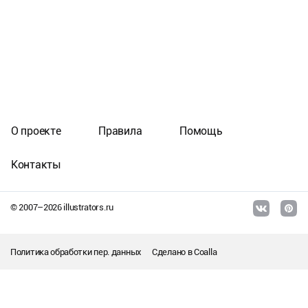
О проекте
Правила
Помощь
Контакты
© 2007–
2026
illustrators.ru
Политика обработки пер. данных
Сделано в
Coalla