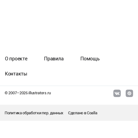
О проекте
Правила
Помощь
Контакты
© 2007–
2026
illustrators.ru
Политика обработки пер. данных
Сделано в
Coalla