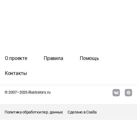
О проекте
Правила
Помощь
Контакты
© 2007–
2026
illustrators.ru
Политика обработки пер. данных
Сделано в
Coalla