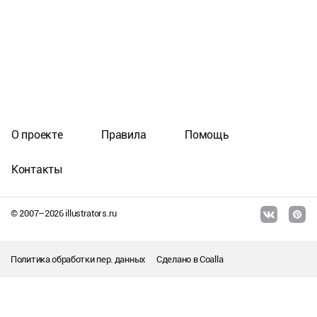
О проекте
Правила
Помощь
Контакты
© 2007–
2026
illustrators.ru
Политика обработки пер. данных
Сделано в
Coalla