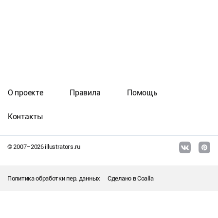
О проекте
Правила
Помощь
Контакты
© 2007–
2026
illustrators.ru
Политика обработки пер. данных
Сделано в
Coalla