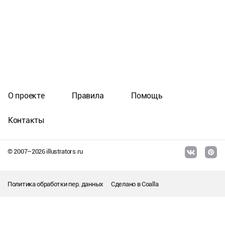
О проекте
Правила
Помощь
Контакты
© 2007–
2026
illustrators.ru
Политика обработки пер. данных
Сделано в
Coalla