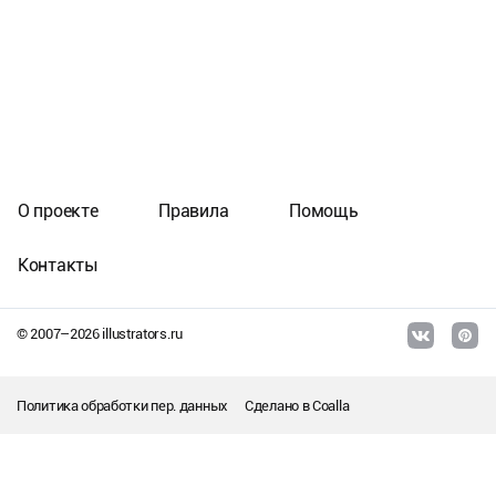
О проекте
Правила
Помощь
Контакты
© 2007–
2026
illustrators.ru
Политика обработки пер. данных
Сделано в
Coalla