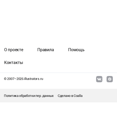
О проекте
Правила
Помощь
Контакты
© 2007–
2026
illustrators.ru
Политика обработки пер. данных
Сделано в
Coalla