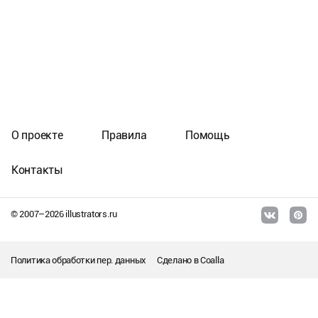
О проекте
Правила
Помощь
Контакты
© 2007–
2026
illustrators.ru
Политика обработки пер. данных
Сделано в
Coalla