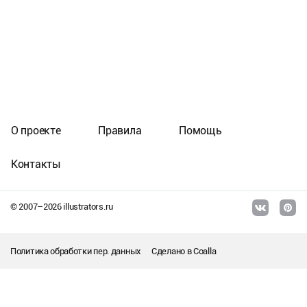
О проекте
Правила
Помощь
Контакты
© 2007–
2026
illustrators.ru
Политика обработки пер. данных
Сделано в
Coalla