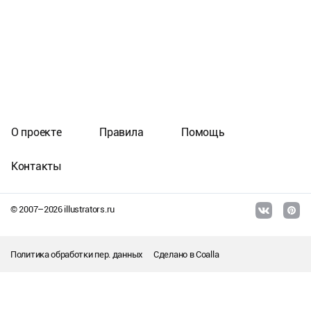
О проекте
Правила
Помощь
Контакты
© 2007–
2026
illustrators.ru
Политика обработки пер. данных
Сделано в
Coalla