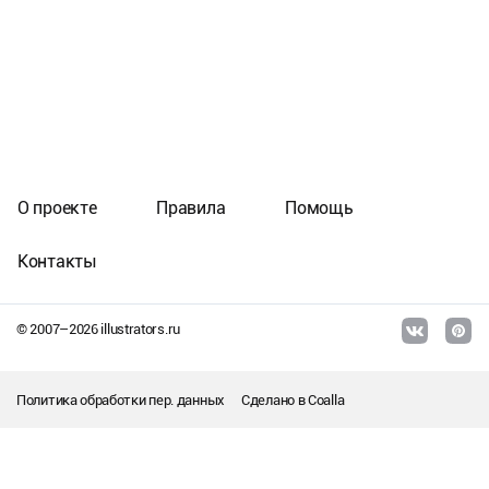
О проекте
Правила
Помощь
Контакты
© 2007–
2026
illustrators.ru
Политика обработки пер. данных
Сделано в
Coalla