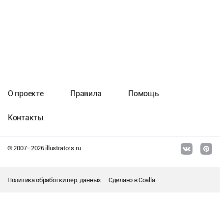
О проекте
Правила
Помощь
Контакты
© 2007–
2026
illustrators.ru
Политика обработки пер. данных
Сделано в
Coalla