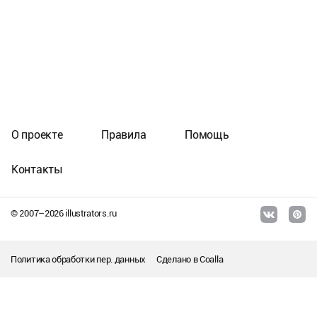
О проекте
Правила
Помощь
Контакты
© 2007–
2026
illustrators.ru
Политика обработки пер. данных
Сделано в
Coalla