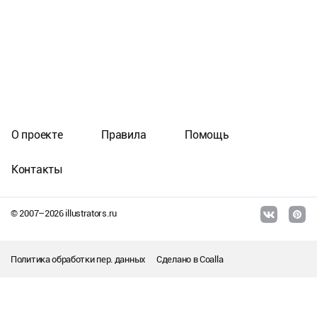
О проекте
Правила
Помощь
Контакты
© 2007–
2026
illustrators.ru
Политика обработки пер. данных
Сделано в
Coalla