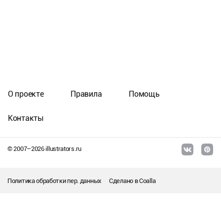
О проекте
Правила
Помощь
Контакты
© 2007–
2026
illustrators.ru
Политика обработки пер. данных
Сделано в
Coalla