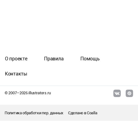
О проекте
Правила
Помощь
Контакты
© 2007–
2026
illustrators.ru
Политика обработки пер. данных
Сделано в
Coalla