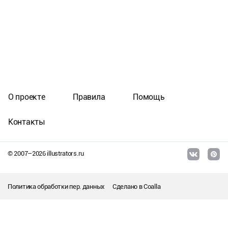
О проекте
Правила
Помощь
Контакты
© 2007–
2026
illustrators.ru
Политика обработки пер. данных
Сделано в
Coalla