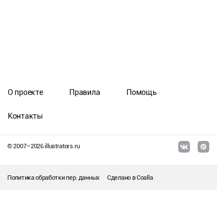
О проекте
Правила
Помощь
Контакты
© 2007–
2026
illustrators.ru
Политика обработки пер. данных
Сделано в
Coalla