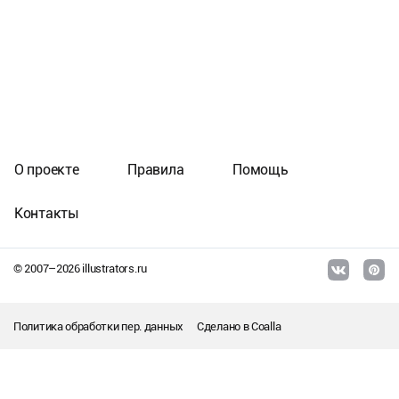
О проекте
Правила
Помощь
Контакты
© 2007–
2026
illustrators.ru
Политика обработки пер. данных
Сделано в
Coalla