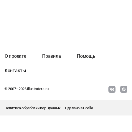
О проекте
Правила
Помощь
Контакты
© 2007–
2026
illustrators.ru
Политика обработки пер. данных
Сделано в
Coalla