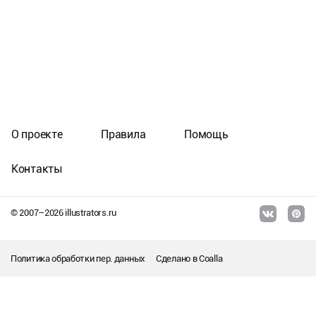
О проекте
Правила
Помощь
Контакты
© 2007–
2026
illustrators.ru
Политика обработки пер. данных
Сделано в
Coalla