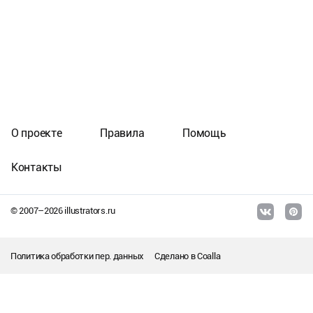
О проекте
Правила
Помощь
Контакты
© 2007–
2026
illustrators.ru
Политика обработки пер. данных
Сделано в
Coalla