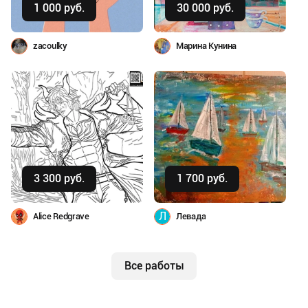
1 000 руб.
30 000 руб.
zacoulky
Марина Кунина
Купить
Купить
3 300 руб.
1 700 руб.
Л
Alice Redgrave
Левада
Все работы