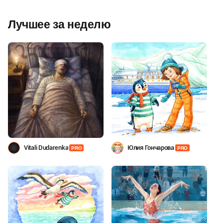
Лучшее за неделю
Vitali Dudarenka
Юлия Гончарова
PRO
PRO