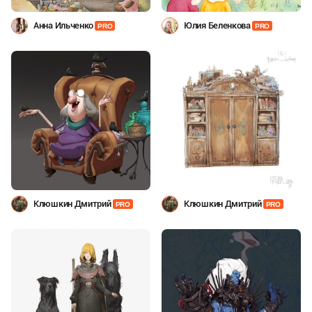
Анна Ильченко
Юлия Беленкова
PRO
PRO
Клюшкин Дмитрий
Клюшкин Дмитрий
PRO
PRO