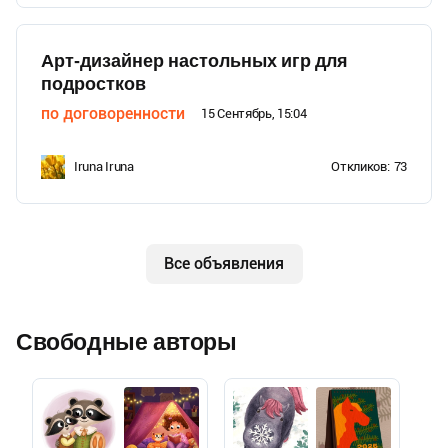
Арт-дизайнер настольных игр для
подростков
по договоренности
15 Сентябрь, 15:04
Iruna Iruna
Откликов:
73
Все объявления
Свободные авторы