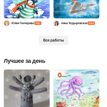
Юлия Гончарова
Анна Ходыревская
PRO
PRO
Все работы
Лучшее за день