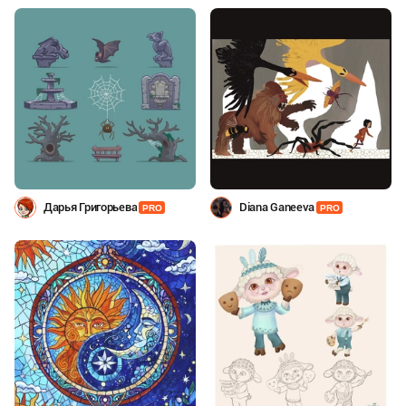
Дарья Григорьева
Diana Ganeeva
PRO
PRO