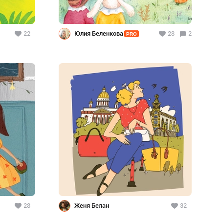
22
Юлия Беленкова
28
2
PRO
28
Женя Белан
32