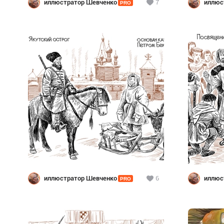
иллюстратор Шевченко
7
иллюс
PRO
иллюстратор Шевченко
6
иллюс
PRO