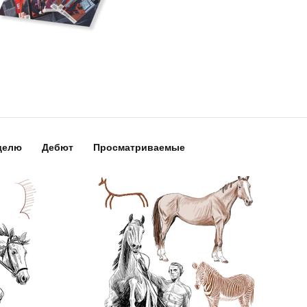
делю
Дебют
Просматриваемые