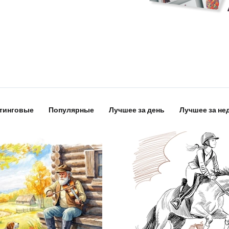
тинговые
Популярные
Лучшее за день
Лучшее за не