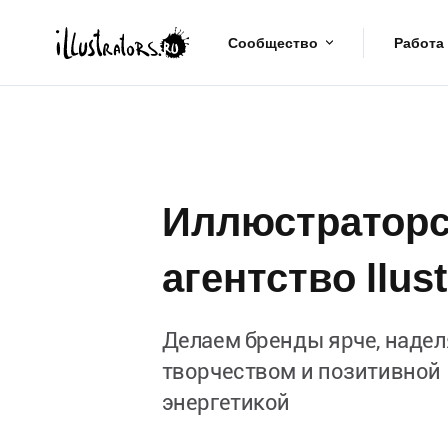
Сообщество
Работа
Иллюстраторс
агентство llust
Делаем бренды ярче, надел
творчеством и позитивной
энергетикой