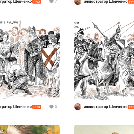
тратор Шевченко
7
иллюстратор Шевченко
PRO
PR
тратор Шевченко
6
иллюстратор Шевченко
PRO
PR